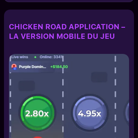
Chicken Road Application – La Version Mobile du
Jeu
Télécharger Chicken Road App sur Android et iOS
CHICKEN ROAD APPLICATION –
Faut-il Télécharger Chicken Road ?
LA VERSION MOBILE DU JEU
Avantages de Jouer à Chicken Road via
Application Mobile
Sécurité et Compatibilité du Chicken Road App
Jeu Responsable sur Chicken Road Mobile