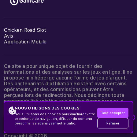
Chicken Road Slot
Avis
Application Mobile
Ce site a pour unique objet de fournir des
informations et des analyses sur les jeux en ligne. Il ne
propose ni n'héberge aucune forme de jeu d'argent.
Des partenariats d'affiliation existent avec certains
opérateurs, et des commissions peuvent être
perçues lors de redirections. Nous déclinons toute
responsabilité relative aux pertes financières ou à
tout dommage résultant de l'utilisation de ce site. Le
NOUS UTILISONS DES COOKIES
jeu d'argent doit être pratiqué avec responsabilité et
Tout accepter
Nous utilisons des cookies pour améliorer votre
×
modération. Nous encourageons vivement toute
expérience de navigation, diffuser du contenu
Refuser
personne confrontée à un problème de jeu à
personnalisé et analyser notre trafic.
200% Bonus de dépôt
Inscription
contacter une structure d'accompagnement.
Copyright © 2026