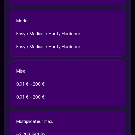
Modes
Easy / Medium / Hard / Hardcore
Easy / Medium / Hard / Hardcore
Mise
0,01 € – 200 €
0,01 € – 200 €
Multiplicateur max.
~3 203 384,8x