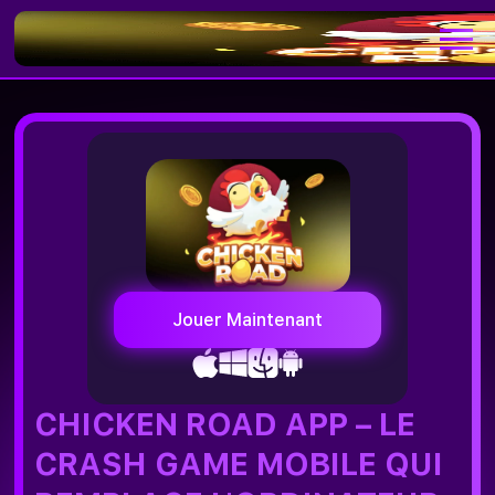
Jouer Maintenant
CHICKEN ROAD APP – LE
CRASH GAME MOBILE QUI