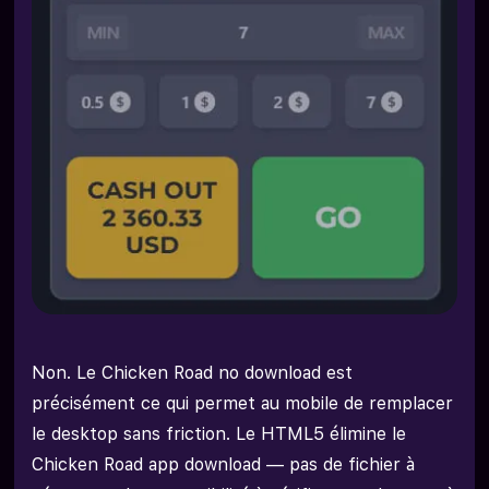
Non. Le Chicken Road no download est
précisément ce qui permet au mobile de remplacer
le desktop sans friction. Le HTML5 élimine le
Chicken Road app download — pas de fichier à