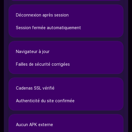
Déconnexion après session
Session fermée automatiquement
Navigateur à jour
Failles de sécurité corrigées
Cadenas SSL vérifié
Authenticité du site confirmée
Aucun APK externe