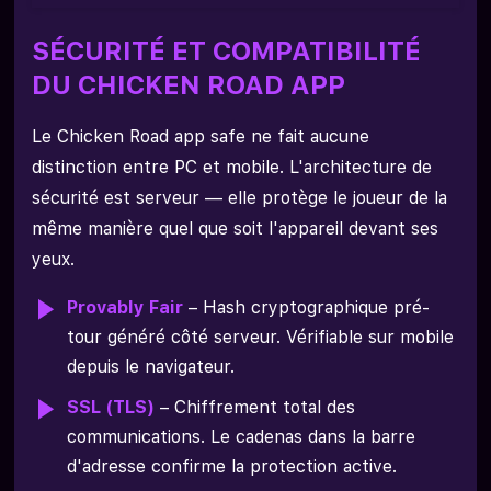
SÉCURITÉ ET COMPATIBILITÉ
DU CHICKEN ROAD APP
Le Chicken Road app safe ne fait aucune
distinction entre PC et mobile. L'architecture de
sécurité est serveur — elle protège le joueur de la
même manière quel que soit l'appareil devant ses
yeux.
Provably Fair
– Hash cryptographique pré-
tour généré côté serveur. Vérifiable sur mobile
depuis le navigateur.
SSL (TLS)
– Chiffrement total des
communications. Le cadenas dans la barre
d'adresse confirme la protection active.