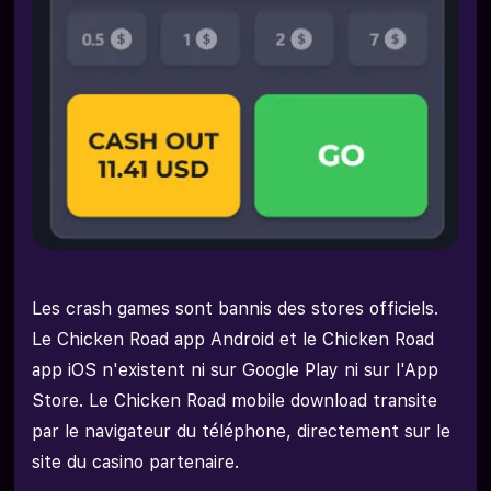
Les crash games sont bannis des stores officiels.
Le Chicken Road app Android et le Chicken Road
app iOS n'existent ni sur Google Play ni sur l'App
Store. Le Chicken Road mobile download transite
par le navigateur du téléphone, directement sur le
site du casino partenaire.