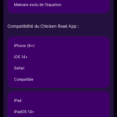
Malware exclu de l'équation
Compatibilité du Chicken Road App :
iPhone (8+)
iOS 14+
Safari
Compatible
iPad
iPadOS 14+